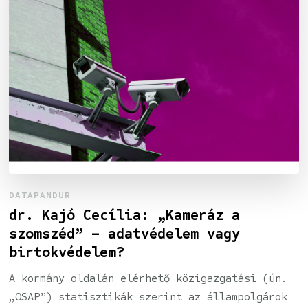
DATAPANDUR
dr. Kajó Cecília: „Kameráz a
szomszéd” – adatvédelem vagy
birtokvédelem?
A kormány oldalán elérhető közigazgatási (ún.
„OSAP”) statisztikák szerint az állampolgárok