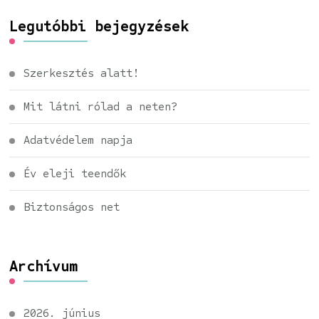
Legutóbbi bejegyzések
Szerkesztés alatt!
Mit látni rólad a neten?
Adatvédelem napja
Év eleji teendők
Biztonságos net
Archívum
2026. június