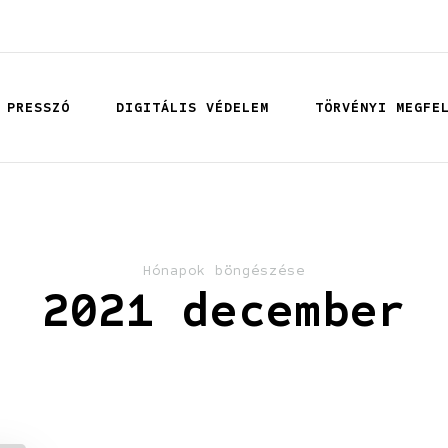
 PRESSZÓ
DIGITÁLIS VÉDELEM
TÖRVÉNYI MEGFE
Hónapok böngészése
2021 december