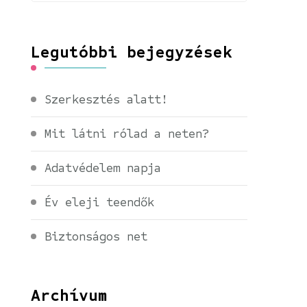
Legutóbbi bejegyzések
Szerkesztés alatt!
Mit látni rólad a neten?
Adatvédelem napja
Év eleji teendők
Biztonságos net
Archívum