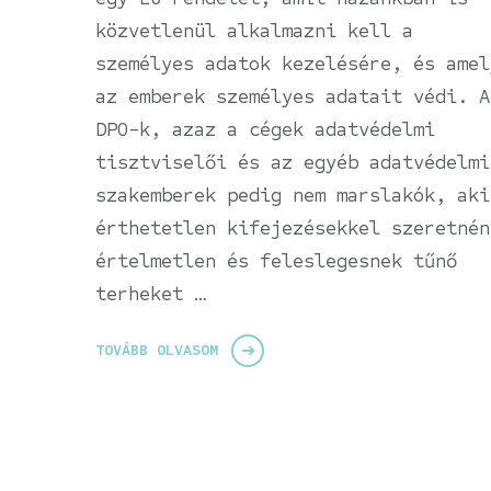
közvetlenül alkalmazni kell a
személyes adatok kezelésére, és amel
az emberek személyes adatait védi. A
DPO-k, azaz a cégek adatvédelmi
tisztviselői és az egyéb adatvédelmi
szakemberek pedig nem marslakók, aki
érthetetlen kifejezésekkel szeretnén
értelmetlen és feleslegesnek tűnő
terheket …
TOVÁBB OLVASOM