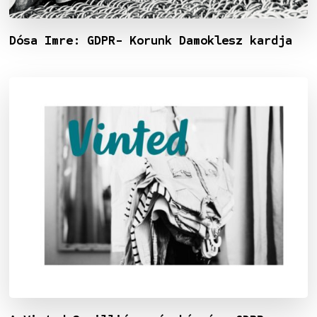
Dósa Imre: GDPR- Korunk Damoklesz kardja