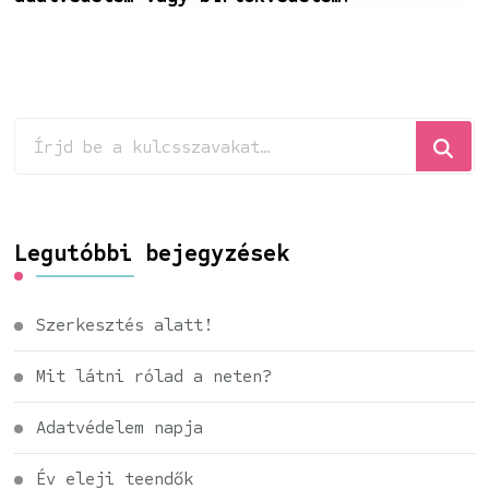
Keresel
valamit?
Legutóbbi bejegyzések
Szerkesztés alatt!
Mit látni rólad a neten?
Adatvédelem napja
Év eleji teendők