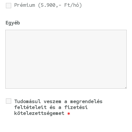
Prémium (5.900,- Ft/hó)
Egyéb
Tudomásul veszem a megrendelés
feltételeit és a fizetési
kötelezettségemet
*