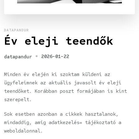
DATAPANDUR
Év eleji teendők
2026-01-22
datapandur
Minden év elején ki szoktam küldeni az
ügyfeleimnek az aktuális javasolt év eleji
teendőket. Korábban poszt formájában is kint
szerepelt.
Sok esetben azonban a cikkek hasztalanok,
mindaddig, amíg adatkezelés= tájékoztató a
weboldalonnal.