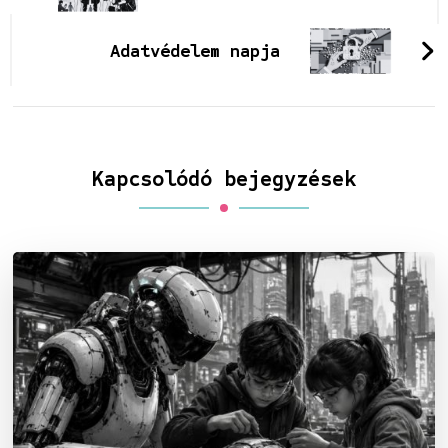
Adatvédelem napja
Kapcsolódó bejegyzések