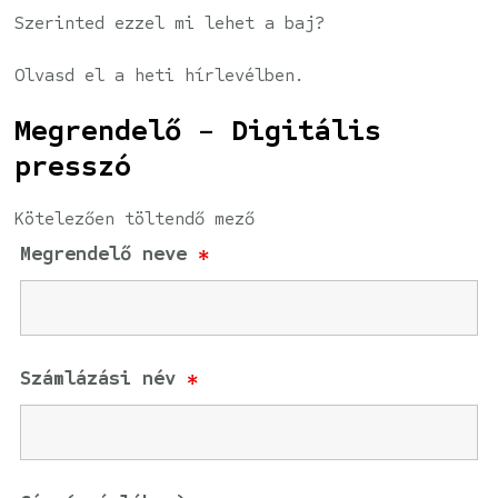
Szerinted ezzel mi lehet a baj?
Olvasd el a heti hírlevélben.
Megrendelő - Digitális
presszó
Kötelezően töltendő mező
Megrendelő neve
*
Számlázási név
*