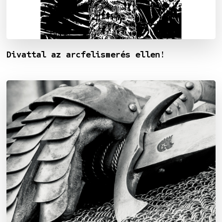
Divattal az arcfelismerés ellen!