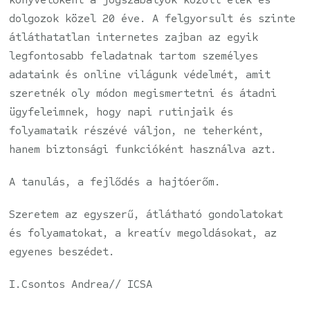
dolgozok közel 20 éve. A felgyorsult és szinte
átláthatatlan internetes zajban az egyik
legfontosabb feladatnak tartom személyes
adataink és online világunk védelmét, amit
szeretnék oly módon megismertetni és átadni
ügyfeleimnek, hogy napi rutinjaik és
folyamataik részévé váljon, ne teherként,
hanem biztonsági funkcióként használva azt.
A tanulás, a fejlődés a hajtóerőm.
Szeretem az egyszerű, átlátható gondolatokat
és folyamatokat, a kreatív megoldásokat, az
egyenes beszédet.
I.Csontos Andrea// ICSA