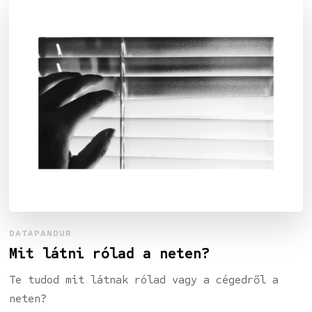
DATAPANDUR
Mit látni rólad a neten?
Te tudod mit látnak rólad vagy a cégedről a
neten?