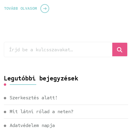
TOVÁBB OLVASOM
Keresel
valamit?
Legutóbbi bejegyzések
Szerkesztés alatt!
Mit látni rólad a neten?
Adatvédelem napja